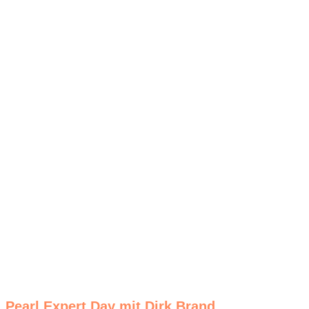
Pearl Expert Day mit Dirk Brand