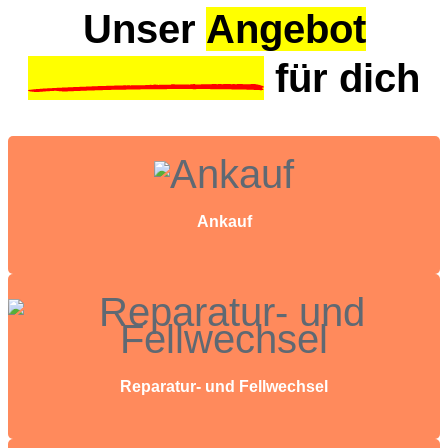
Unser
Angebot
für dich
Ankauf
Reparatur- und Fellwechsel