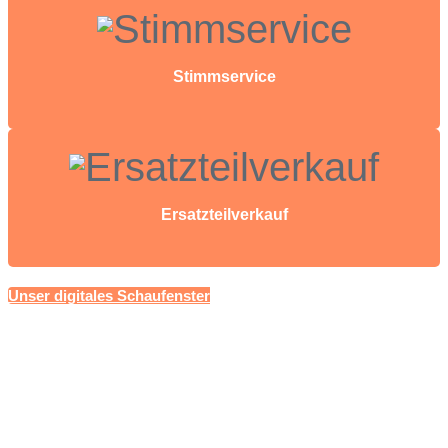
Stimmservice
Ersatzteilverkauf
Unser digitales Schaufenster