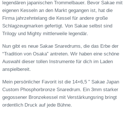
legendären japanischen Trommelbauer. Bevor Sakae mit
eigenen Kesseln an den Markt gegangen ist, hat die
Firma jahrzehntelang die Kessel für andere große
Schlagzeugmarken gefertigt. Von Sakae selbst sind
Trilogy und Mighty mittlerweile legendär.
Nun gibt es neue Sakae Snaredrums, die das Erbe der
“Tradition von Osaka” antreten. Wir haben eine schöne
Auswahl dieser tollen Instrumente für dich im Laden
anspielbereit.
Mein persönlicher Favorit ist die 14×6,5 ” Sakae Japan
Custom Phosphorbronze Snaredrum. Ein 3mm starker
gegossener Bronzekessel mit Verstärkungsring bringt
ordentlich Druck auf jede Bühne.