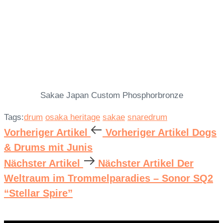
Sakae Japan Custom Phosphorbronze
Tags:
drum
osaka heritage
sakae
snaredrum
Vorheriger Artikel
Vorheriger Artikel
Dogs
& Drums mit Junis
Nächster Artikel
Nächster Artikel
Der
Weltraum im Trommelparadies – Sonor SQ2
“Stellar Spire”