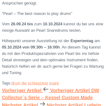
Ansprüchen genügt.
“Pearl – The best reason to play drums”
Vom
26.09.24 bis
zum
10.10.2024
kannst du bei uns eine
riesige Auswahl an Pearl Snaredrums testen.
Höhepunkt unserer Ausstellung ist der
Expertentag
am
05.10.2024 von 09:30h – 16:00h
. An diesem Tag kannst
du mit den Produktspezialisten von Pearl bis ins tiefste
Detail einsteigen und dein optimales Instrument finden.
Natürlich helfen wir dir auch gerne bei Fragen zu Wartung
und Tuning.
Tags:
drum
dw
schlagzeug
snare
Vorheriger Artikel
Vorheriger Artikel
DW
Collector´s Serie – Kessel Custom Made
Nächster Artikel
Nächster Artikel
Ludwig