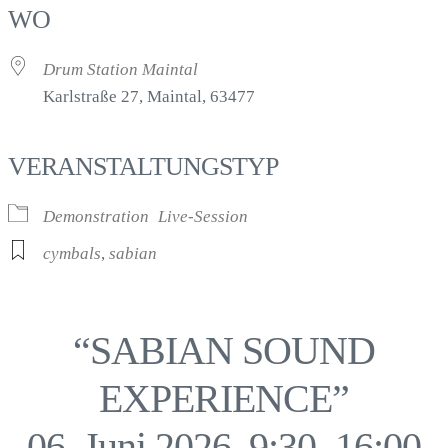
WO
Drum Station Maintal
Karlstraße 27, Maintal, 63477
VERANSTALTUNGSTYP
Demonstration
Live-Session
cymbals
,
sabian
“SABIAN SOUND
EXPERIENCE”
06. Juni 2026, 9:30–16:00