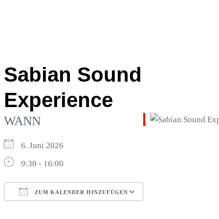
Sabian Sound
Experience
WANN
6. Juni 2026
9:30 - 16:00
ZUM KALENDER HINZUFÜGEN
ICS herunterladen
Google Kalender
iCalendar
Office 365
Outlook Live