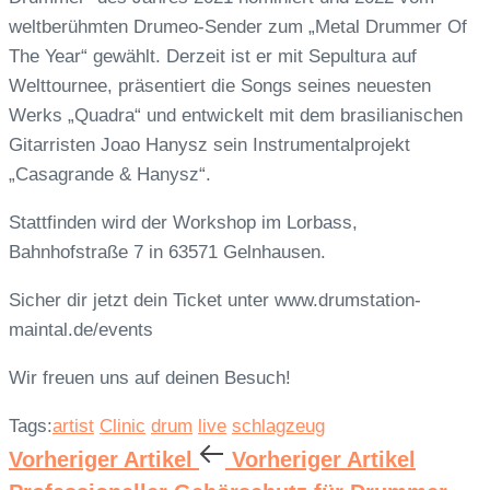
weltberühmten Drumeo-Sender zum „Metal Drummer Of
The Year“ gewählt.
Derzeit ist er mit Sepultura auf
Welttournee, präsentiert die Songs seines neuesten
Werks „Quadra“ und entwickelt mit dem brasilianischen
Gitarristen Joao Hanysz sein Instrumentalprojekt
„Casagrande & Hanysz“.
Stattfinden wird der Workshop im Lorbass,
Bahnhofstraße 7 in 63571 Gelnhausen.
Sicher dir jetzt dein Ticket unter www.drumstation-
maintal.de/events
Wir freuen uns auf deinen Besuch!
Tags:
artist
Clinic
drum
live
schlagzeug
Vorheriger Artikel
Vorheriger Artikel