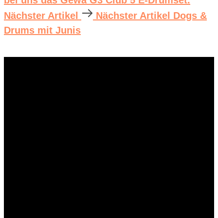
bei uns das Gewa G3 Club 5 E-Drumset.
Nächster Artikel
Nächster Artikel
Dogs &
Drums mit Junis