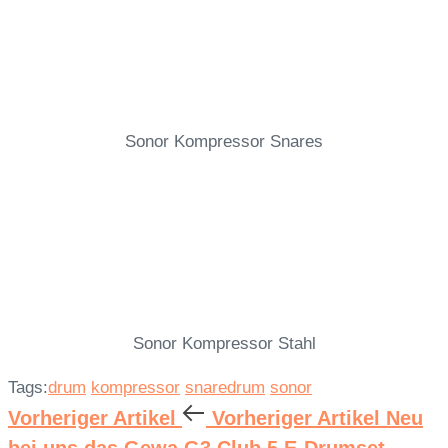
Sonor Kompressor Snares
Sonor Kompressor Stahl
Tags:
drum
kompressor
snaredrum
sonor
Vorheriger Artikel
Vorheriger Artikel
Neu