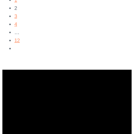
1
2
3
4
…
12