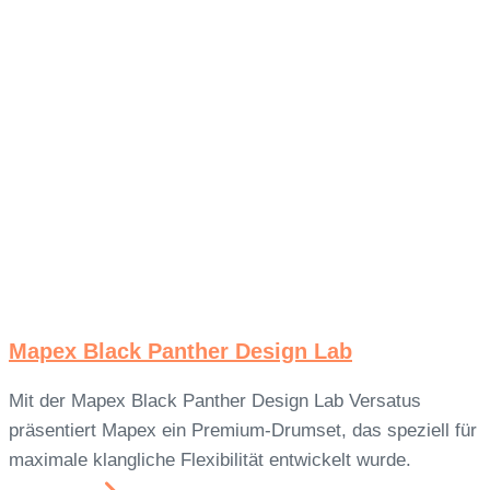
Mapex Black Panther Design Lab
Mit der Mapex Black Panther Design Lab Versatus
präsentiert Mapex ein Premium-Drumset, das speziell für
maximale klangliche Flexibilität entwickelt wurde.