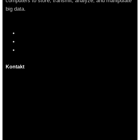
computers to store, transmit, analyze, and manipulate
big data.
Kontakt