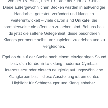
Von der 16″ Hihat, über 19″ Ride bis zum 27″ China:
Diese außergewöhnlichen Becken wurden in aufwendiger
Handarbeit getestet, verändert und klanglich
weiterentwickelt – viele davon sind
Unikate
, die
normalerweise nie öffentlich zu sehen sind. Bei uns hast
du jetzt die seltene Gelegenheit, diese besonderen
Klangexperimente selbst anzuspielen, zu erleben und zu
vergleichen.
Egal ob du auf der Suche nach einem einzigartigen Sound
bist, dich für die Entwicklung moderner Cymbals
interessierst oder einfach neugierig auf ungewöhnliche
Klangfarben bist – diese Ausstellung ist ein echtes
Highlight für Schlagzeuger und Klangliebhaber.